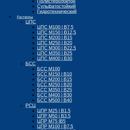
Полистеролбетон
Сульфатостойкий
Гидротехнический
Растворы
ЦПС
ЦПС М100 | B7,5
ЦПС М150 | B12,5
ЦПС М200 | B15
ЦПС М250 | B20
ЦПС М300 | B22.5
ЦПС М350 | B25
ЦПС М400 | B30
БСС
БСС М100
БСС М150 | B10
БСС М200 | B15
БСС М250 | B20
БСС М350 | B25
БСС М400 | B30
БСС М500 | B40
РСЦ
ЦПР М25 | B1.5
ЦПР М50 | B3.5
ЦПР М75 |B5
ЦПР М100 | B7.5