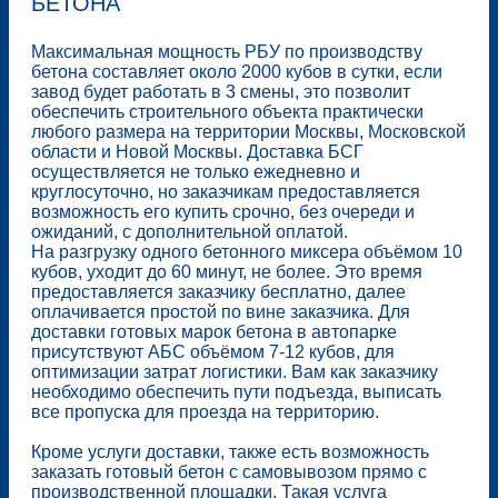
БЕТОНА
Максимальная мощность РБУ по производству
бетона составляет около 2000 кубов в сутки, если
завод будет работать в 3 смены, это позволит
обеспечить строительного объекта практически
любого размера на территории Москвы, Московской
области и Новой Москвы. Доставка БСГ
осуществляется не только ежедневно и
круглосуточно, но заказчикам предоставляется
возможность его купить срочно, без очереди и
ожиданий, с дополнительной оплатой.
На разгрузку одного бетонного миксера объёмом 10
кубов, уходит до 60 минут, не более. Это время
предоставляется заказчику бесплатно, далее
оплачивается простой по вине заказчика. Для
доставки готовых марок бетона в автопарке
присутствуют АБС объёмом 7-12 кубов, для
оптимизации затрат логистики. Вам как заказчику
необходимо обеспечить пути подъезда, выписать
все пропуска для проезда на территорию.
Кроме услуги доставки, также есть возможность
заказать готовый бетон с самовывозом прямо с
производственной площадки. Такая услуга