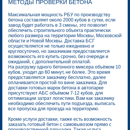
МЕТОДЫ ПРОВЕРКИ БЕТОНА
Максимальная мощность РБУ по производству
бетона составляет около 2000 кубов в сутки, если
завод будет работать в 3 смены, это позволит
обеспечить строительного объекта практически
любого размера на территории Москвы, Московской
области и Новой Москвы. Доставка БСГ
осуществляется не только ежедневно и
круглосуточно, но заказчикам предоставляется
возможность его купить срочно, без очереди и
ожиданий, с дополнительной оплатой.
На разгрузку одного бетонного миксера объёмом 10
кубов, уходит до 60 минут, не более. Это время
предоставляется заказчику бесплатно, далее
оплачивается простой по вине заказчика. Для
доставки готовых марок бетона в автопарке
присутствуют АБС объёмом 7-12 кубов, для
оптимизации затрат логистики. Вам как заказчику
необходимо обеспечить пути подъезда, выписать
все пропуска для проезда на территорию.
Кроме услуги доставки, также есть возможность
заказать готовый бетон с самовывозом прямо с
производственной площадки. Такая услуга