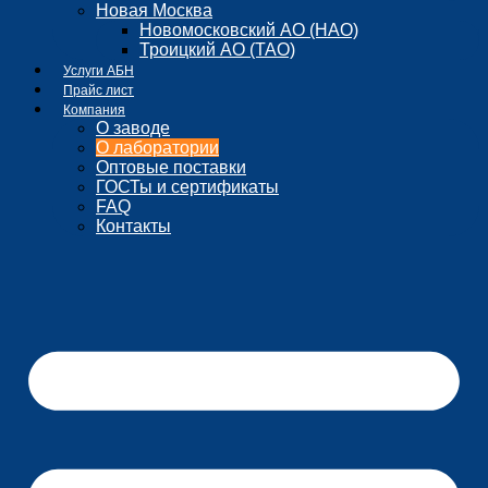
Новая Москва
Новомосковский АО (НАО)
Троицкий АО (ТАО)
Услуги АБН
Прайс лист
Компания
О заводе
О лаборатории
Оптовые поставки
ГОСТы и сертификаты
FAQ
Контакты