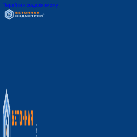
Перейти к содержимому