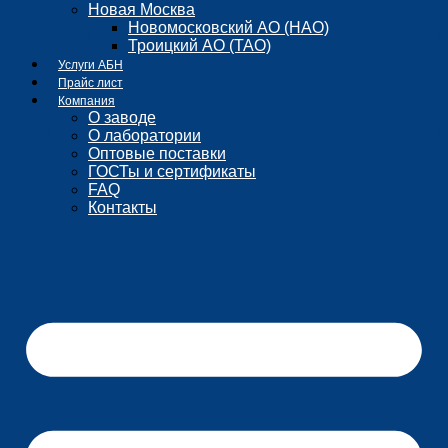
Новая Москва
Новомосковский АО (НАО)
Троицкий АО (ТАО)
Услуги АБН
Прайс лист
Компания
О заводе
О лаборатории
Оптовые поставки
ГОСТы и сертификаты
FAQ
Контакты