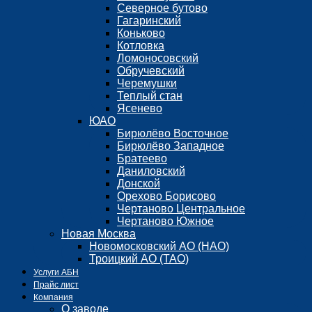
Северное бутово
Гагаринский
Коньково
Котловка
Ломоносовский
Обручевский
Черемушки
Теплый стан
Ясенево
ЮАО
Бирюлёво Восточное
Бирюлёво Западное
Братеево
Даниловский
Донской
Орехово Борисово
Чертаново Центральное
Чертаново Южное
Новая Москва
Новомосковский АО (НАО)
Троицкий АО (ТАО)
Услуги АБН
Прайс лист
Компания
О заводе