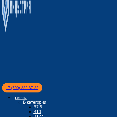
+7 (800) 222-37-22
Бетоны
В категории
В7.5
В10
В12.5