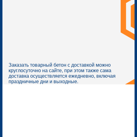
Заказать товарный бетон с доставкой можно
круглосуточно на сайте, при этом также сама
доставка осуществляется ежедневно, включая
праздничные дни и выходные.
Бетонная индустрия в Москве и Московской области
Москва и Московская область