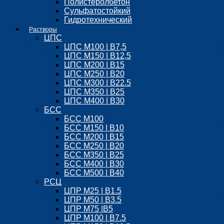
Полистеролбетон
Сульфатостойкий
Гидротехнический
Растворы
ЦПС
ЦПС М100 | B7,5
ЦПС М150 | B12,5
ЦПС М200 | B15
ЦПС М250 | B20
ЦПС М300 | B22.5
ЦПС М350 | B25
ЦПС М400 | B30
БСС
БСС М100
БСС М150 | B10
БСС М200 | B15
БСС М250 | B20
БСС М350 | B25
БСС М400 | B30
БСС М500 | B40
РСЦ
ЦПР М25 | B1.5
ЦПР М50 | B3.5
ЦПР М75 |B5
ЦПР М100 | B7.5