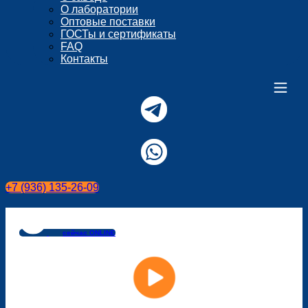
О лаборатории
Оптовые поставки
ГОСТы и сертификаты
FAQ
Контакты
+7 (936) 135-26-09
сейчас ONLINE