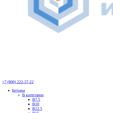
+7 (800) 222-37-22
Бетоны
В категории
В7.5
В10
В12.5