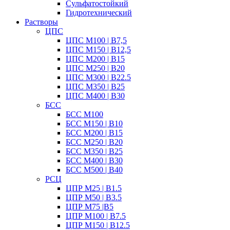
Сульфатостойкий
Гидротехнический
Растворы
ЦПС
ЦПС М100 | B7,5
ЦПС М150 | B12,5
ЦПС М200 | B15
ЦПС М250 | B20
ЦПС М300 | B22.5
ЦПС М350 | B25
ЦПС М400 | B30
БСС
БСС М100
БСС М150 | B10
БСС М200 | B15
БСС М250 | B20
БСС М350 | B25
БСС М400 | B30
БСС М500 | B40
РСЦ
ЦПР М25 | B1.5
ЦПР М50 | B3.5
ЦПР М75 |B5
ЦПР М100 | B7.5
ЦПР М150 | B12.5