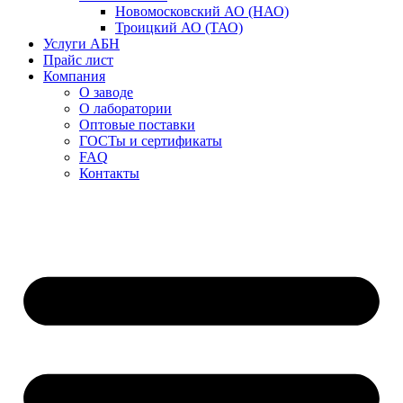
Новомосковский АО (НАО)
Троицкий АО (ТАО)
Услуги АБН
Прайс лист
Компания
О заводе
О лаборатории
Оптовые поставки
ГОСТы и сертификаты
FAQ
Контакты