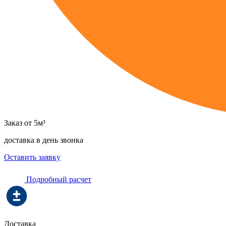
Заказ от 5м³
доставка в день звонка
Оставить заявку
Подробный расчет
Доставка