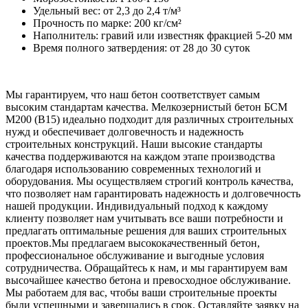
Удельный вес: от 2,3 до 2,4 т/м³
Прочность по марке: 200 кг/см²
Наполнитель: гравий или известняк фракцией 5-20 мм
Время полного затвердения: от 28 до 30 суток
Мы гарантируем, что наш бетон соответствует самым
высоким стандартам качества. Мелкозернистый бетон БСМ
М200 (В15) идеально подходит для различных строительных
нужд и обеспечивает долговечность и надежность
строительных конструкций. Наши высокие стандарты
качества поддерживаются на каждом этапе производства
благодаря использованию современных технологий и
оборудования. Мы осуществляем строгий контроль качества,
что позволяет нам гарантировать надежность и долговечность
нашей продукции. Индивидуальный подход к каждому
клиенту позволяет нам учитывать все ваши потребности и
предлагать оптимальные решения для ваших строительных
проектов.Мы предлагаем высококачественный бетон,
профессиональное обслуживание и выгодные условия
сотрудничества. Обращайтесь к нам, и мы гарантируем вам
высочайшее качество бетона и превосходное обслуживание.
Мы работаем для вас, чтобы ваши строительные проекты
были успешными и завершались в срок. Оставляйте заявку на