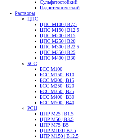
Сульфатостойкий
Гидротехнический
Растворы
ЦПС
ЦПС М100 | B7,5
ЦПС М150 | B12,5
ЦПС М200 | B15
ЦПС М250 | B20
ЦПС М300 | B22.5
ЦПС М350 | B25
ЦПС М400 | B30
БСС
БСС М100
БСС М150 | B10
БСС М200 | B15
БСС М250 | B20
БСС М350 | B25
БСС М400 | B30
БСС М500 | B40
РСЦ
ЦПР М25 | B1.5
ЦПР М50 | B3.5
ЦПР М75 |B5
ЦПР М100 | B7.5
ЦПР М150 | B12.5