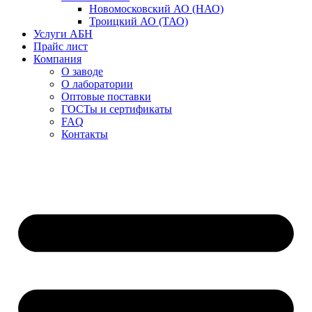
Новомосковский АО (НАО)
Троицкий АО (ТАО)
Услуги АБН
Прайс лист
Компания
О заводе
О лаборатории
Оптовые поставки
ГОСТы и сертификаты
FAQ
Контакты