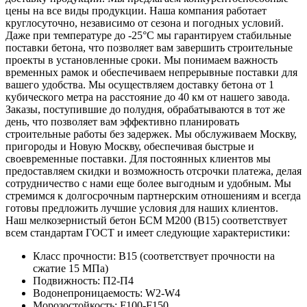
цены на все виды продукции. Наша компания работает
круглосуточно, независимо от сезона и погодных условий.
Даже при температуре до -25°С мы гарантируем стабильные
поставки бетона, что позволяет вам завершить строительные
проекты в установленные сроки. Мы понимаем важность
временных рамок и обеспечиваем непрерывные поставки для
вашего удобства. Мы осуществляем доставку бетона от 1
кубического метра на расстояние до 40 км от нашего завода.
Заказы, поступившие до полудня, обрабатываются в тот же
день, что позволяет вам эффективно планировать
строительные работы без задержек. Мы обслуживаем Москву,
пригороды и Новую Москву, обеспечивая быстрые и
своевременные поставки. Для постоянных клиентов мы
предоставляем скидки и возможность отсрочки платежа, делая
сотрудничество с нами еще более выгодным и удобным. Мы
стремимся к долгосрочным партнерским отношениям и всегда
готовы предложить лучшие условия для наших клиентов.
Наш мелкозернистый бетон БСМ М200 (В15) соответствует
всем стандартам ГОСТ и имеет следующие характеристики:
Класс прочности: В15 (соответствует прочности на
сжатие 15 МПа)
Подвижность: П2-П4
Водонепроницаемость: W2-W4
Морозостойкость: F100-F150