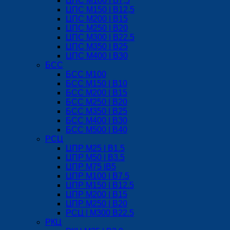
ЦПС М100 | B7,5
ЦПС М150 | B12,5
ЦПС М200 | B15
ЦПС М250 | B20
ЦПС М300 | B22.5
ЦПС М350 | B25
ЦПС М400 | B30
БСС
БСС М100
БСС М150 | B10
БСС М200 | B15
БСС М250 | B20
БСС М350 | B25
БСС М400 | B30
БСС М500 | B40
РСЦ
ЦПР М25 | B1.5
ЦПР М50 | B3.5
ЦПР М75 |B5
ЦПР М100 | B7.5
ЦПР М150 | B12.5
ЦПР М200 | B15
ЦПР М250 | B20
РСЦ | М300 B22.5
РКЦ