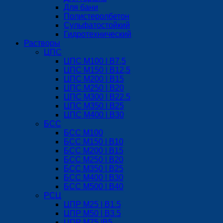
Для бани
Полистеролбетон
Сульфатостойкий
Гидротехнический
Растворы
ЦПС
ЦПС М100 | B7,5
ЦПС М150 | B12,5
ЦПС М200 | B15
ЦПС М250 | B20
ЦПС М300 | B22.5
ЦПС М350 | B25
ЦПС М400 | B30
БСС
БСС М100
БСС М150 | B10
БСС М200 | B15
БСС М250 | B20
БСС М350 | B25
БСС М400 | B30
БСС М500 | B40
РСЦ
ЦПР М25 | B1.5
ЦПР М50 | B3.5
ЦПР М75 |B5