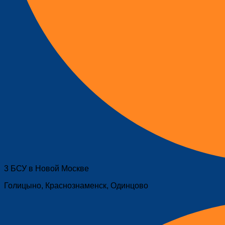
3 БСУ в Новой Москве
Голицыно, Краснознаменск, Одинцово