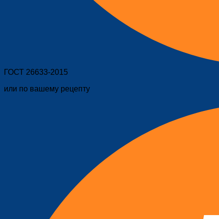
ГОСТ 26633-2015
или по вашему рецепту