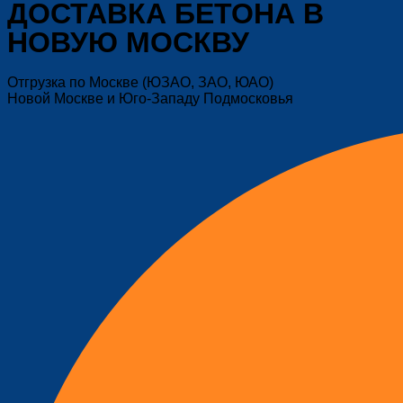
ДОСТАВКА БЕТОНА В
НОВУЮ МОСКВУ
Отгрузка по Москве (ЮЗАО, ЗАО, ЮАО)
Новой Москве и Юго-Западу Подмосковья