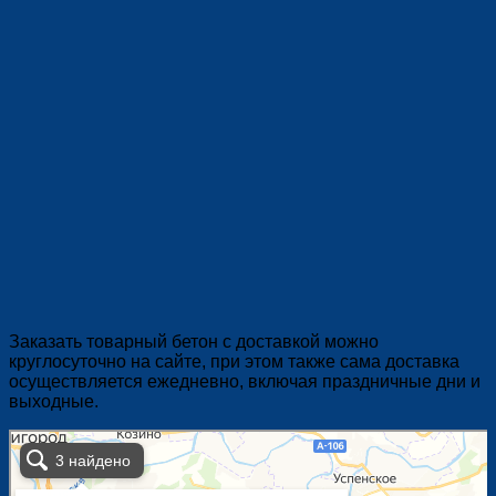
Заказать товарный бетон с доставкой можно
круглосуточно на сайте, при этом также сама доставка
осуществляется ежедневно, включая праздничные дни и
выходные.
Бетонная индустрия в Москве и Московской области
Москва и Московская область