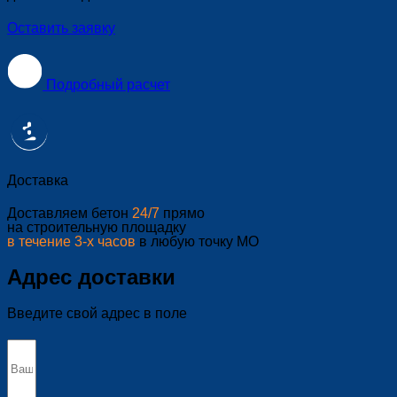
Оставить заявку
Подробный расчет
Доставка
Доставляем бетон
24/7
прямо
на строительную площадку
в течение 3-х часов
в любую точку МО
Адрес доставки
Введите свой адрес в поле