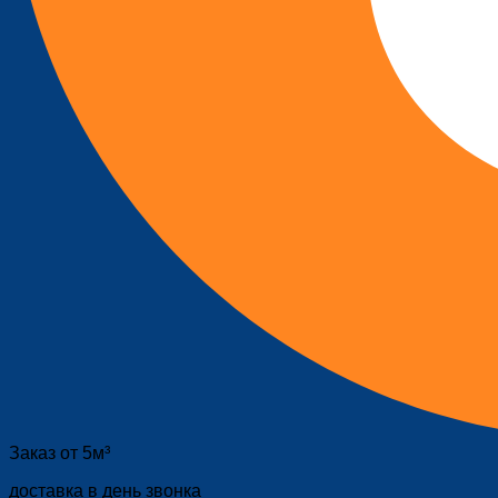
Заказ от 5м³
доставка в день звонка